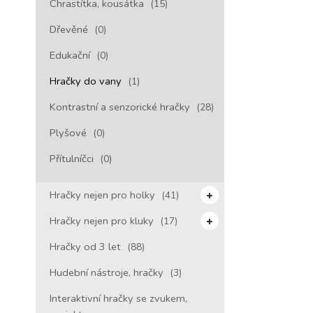
Chrastítka, kousátka
(15)
Dřevěné
(0)
Edukační
(0)
Hračky do vany
(1)
Kontrastní a senzorické hračky
(28)
Plyšové
(0)
Přítulníčci
(0)
Hračky nejen pro holky
(41)
Hračky nejen pro kluky
(17)
Hračky od 3 let
(88)
Hudební nástroje, hračky
(3)
Interaktivní hračky se zvukem,