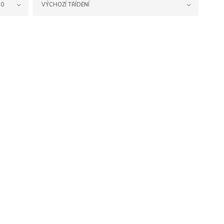
40
VÝCHOZÍ TŘÍDĚNÍ