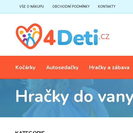
VŠE O NÁKUPU
OBCHODNÍ PODMÍNKY
KONTAKTY
Kočárky
Autosedačky
Hračky a zábava
Hračky do van