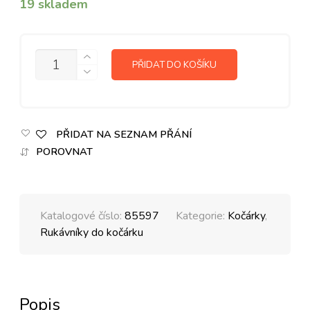
19 skladem
MNOŽSTVÍ
PŘIDAT DO KOŠÍKU
PŘIDAT NA SEZNAM PŘÁNÍ
POROVNAT
Katalogové číslo:
85597
Kategorie:
Kočárky
,
Rukávníky do kočárku
Popis