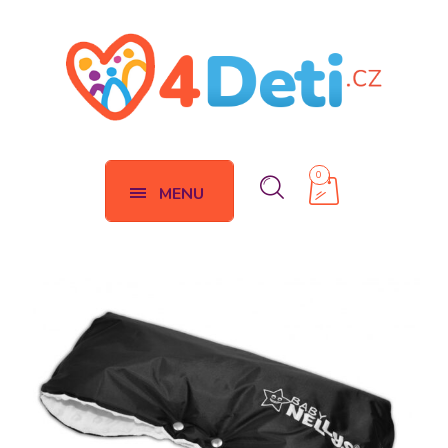
0
MENU