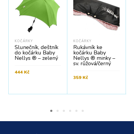
KOČÁRKY
KOČÁRKY
Slunečník, deštník
Rukávník ke
do kočárku Baby
kočárku Baby
Nellys ® – zelený
Nellys ® minky –
sv. růžová/černý
444
Kč
C
359
Kč
Cena bez DPH:
367
Kč
PŘIDAT DO KOŠÍKU
Cena bez DPH:
297
Kč
PŘIDAT DO KOŠÍKU