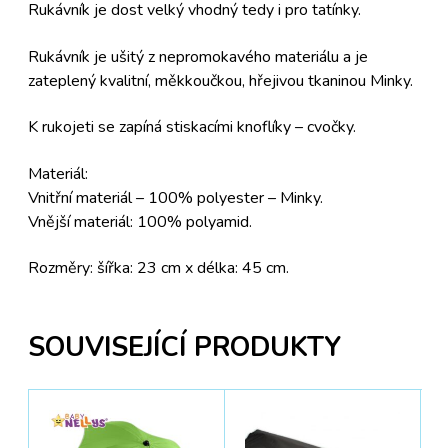
Rukávník je dost velký vhodný tedy i pro tatínky.
Rukávník je ušitý z nepromokavého materiálu a je
zateplený kvalitní, měkkoučkou, hřejivou tkaninou Minky.
K rukojeti se zapíná stiskacími knoflíky – cvočky.
Materiál:
Vnitřní materiál – 100% polyester – Minky.
Vnější materiál: 100% polyamid.
Rozměry: šířka: 23 cm x délka: 45 cm.
SOUVISEJÍCÍ PRODUKTY