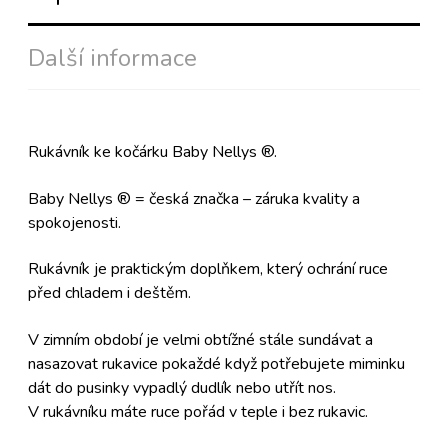
Další informace
Rukávník ke kočárku Baby Nellys ®.
Baby Nellys ® = česká značka – záruka kvality a
spokojenosti.
Rukávník je praktickým doplňkem, který ochrání ruce
před chladem i deštěm.
V zimním období je velmi obtížné stále sundávat a
nasazovat rukavice pokaždé když potřebujete miminku
dát do pusinky vypadlý dudlík nebo utřít nos.
V rukávníku máte ruce pořád v teple i bez rukavic.