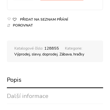
PŘIDAT NA SEZNAM PŘÁNÍ
POROVNAT
Katalogové číslo:
128855
Kategorie:
Výprodej, slevy, doprodej
,
Zábava, hračky
Popis
Další informace