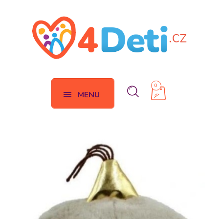
0
MENU