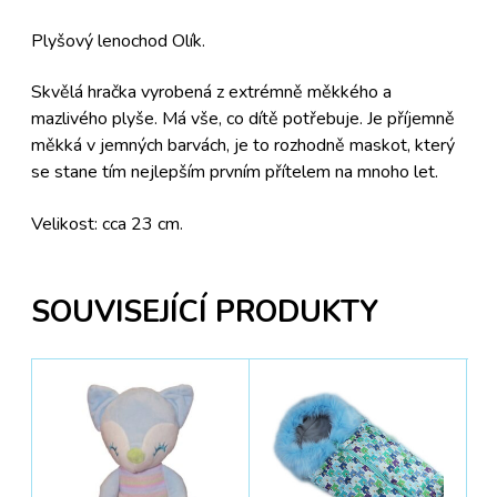
Plyšový lenochod Olík.
Skvělá hračka vyrobená z extrémně měkkého a
mazlivého plyše. Má vše, co dítě potřebuje. Je příjemně
měkká v jemných barvách, je to rozhodně maskot, který
se stane tím nejlepším prvním přítelem na mnoho let.
Velikost: cca 23 cm.
SOUVISEJÍCÍ PRODUKTY