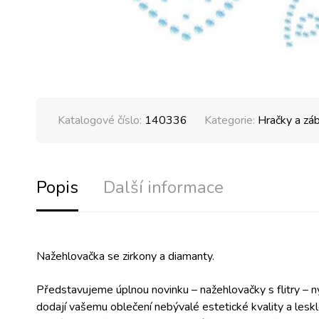
Katalogové číslo:
140336
Kategorie:
Hračky a zá
Popis
Další informace
Nažehlovačka se zirkony a diamanty.
Představujeme úplnou novinku – nažehlovačky s flitry – nyn
dodají vašemu oblečení nebývalé estetické kvality a lesklé