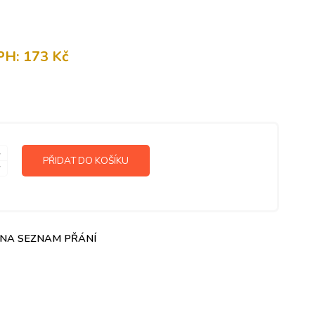
PH:
173
Kč
PŘIDAT DO KOŠÍKU
 NA SEZNAM PŘÁNÍ