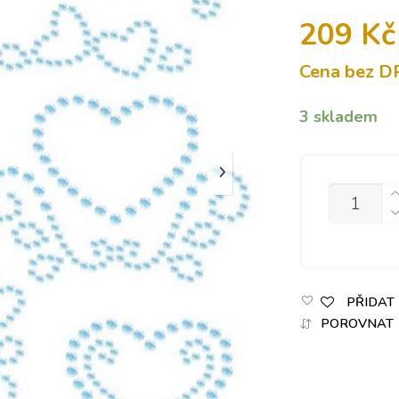
209
Kč
Cena bez D
3 skladem
MNOŽSTVÍ
PŘIDAT
POROVNAT