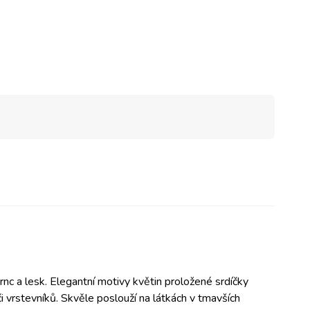
rnc a lesk. Elegantní motivy květin proložené srdíčky
i vrstevníků. Skvěle poslouží na látkách v tmavších