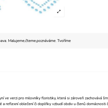
bava
,
Malujeme,čteme,poznáváme
,
Tvoříme
í ve verzi pro milovníky floristiky, která si zároveň zachovává šm
 a reflexní oblečení či doplňky vzbudí obdiv u členů domácnosti č