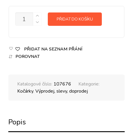
MNOŽSTVÍ
PŘIDAT DO KOŠÍKU
PŘIDAT NA SEZNAM PŘÁNÍ
POROVNAT
Katalogové číslo:
107676
Kategorie:
Kočárky
,
Výprodej, slevy, doprodej
Popis