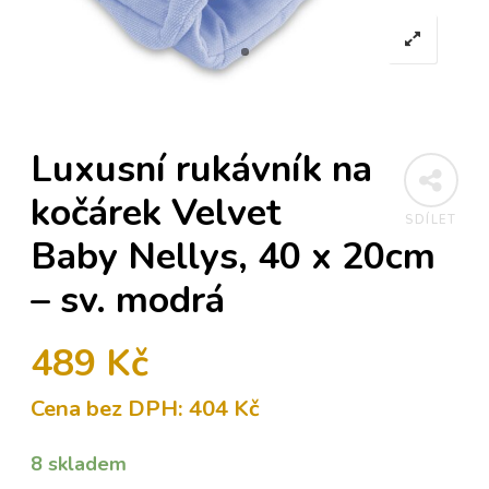
Luxusní rukávník na
kočárek Velvet
SDÍLET
Baby Nellys, 40 x 20cm
– sv. modrá
489
Kč
Cena bez DPH:
404
Kč
8 skladem