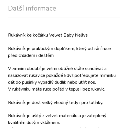
Další informace
Rukávník ke kočárku Velvet Baby Nellys.
Rukávník je praktickým doplňkem, který ochrání ruce
před chladem i deštěm.
V zimním období je velmi obtížné stále sundávat a
nasazovat rukavice pokaždé když potřebujete miminku
dát do pusinky vypadlý dudlík nebo utřít nos.
V rukávníku máte ruce pořád v teple i bez rukavic.
Rukávník je dost velký vhodný tedy i pro tatínky.
Rukávník je ušitý z velvet materiálu a je zateplený
kvalitním dutým vkláknem.