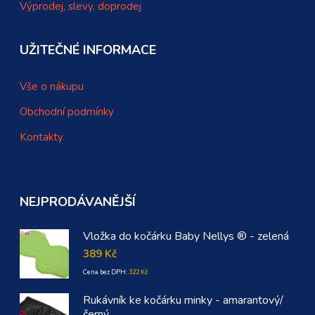
Výprodej, slevy, doprodej
UŽITEČNÉ INFORMACE
Vše o nákupu
Obchodní podmínky
Kontakty
NEJPRODÁVANĚJŠÍ
Vložka do kočárku Baby Nellys ® - zelená
389
Kč
Cena bez DPH:
322
Kč
Rukávník ke kočárku minky - amarantový/
černý