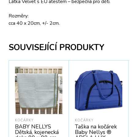
Látka Velvet s EU atestem – bezpečná pro děti.
Rozměry:
cca 40 x 20cm, +/- 2cm.
SOUVISEJÍCÍ PRODUKTY
KOČÁRKY
KOČÁRKY
BABY NELLYS
Taška na kočárek
Dětská, kojenecká
Baby Nellys ®