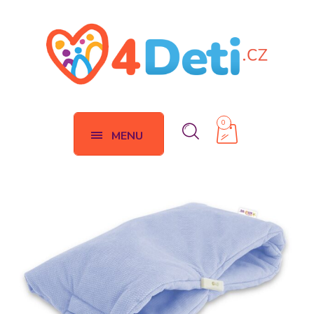
0
MENU