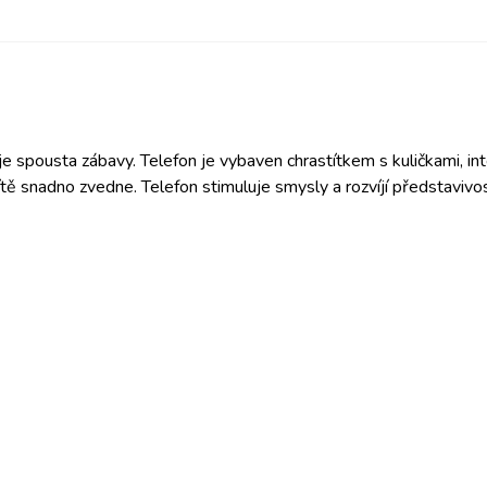
 je spousta zábavy. Telefon je vybaven chrastítkem s kuličkami, in
tě snadno zvedne. Telefon stimuluje smysly a rozvíjí představivos