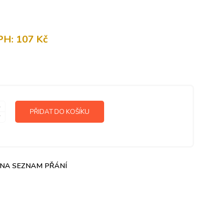
PH:
107
Kč
PŘIDAT DO KOŠÍKU
 NA SEZNAM PŘÁNÍ