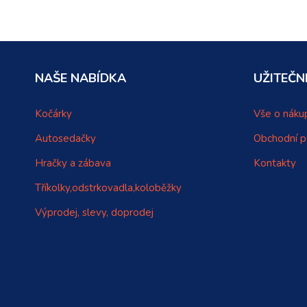
NAŠE NABÍDKA
UŽITEČN
Kočárky
Vše o náku
Autosedačky
Obchodní 
Hračky a zábava
Kontakty
Tříkolky,odstrkovadla,koloběžky
Výprodej, slevy, doprodej