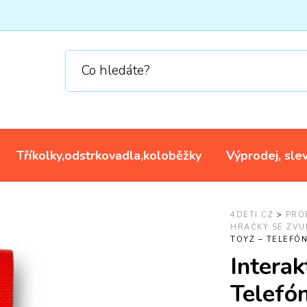
Tříkolky,odstrkovadla,koloběžky
Výprodej, sle
4DETI.CZ
>
PRO
HRAČKY SE ZVU
TOYZ – TELEFÓN
Interak
Telefón