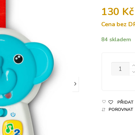
130
Kč
Cena bez D
84 skladem
MNOŽSTVÍ
PŘIDAT
POROVNAT