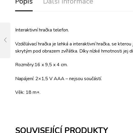
Popis
Další informace
Interaktivní hračka telefon.
Vzdělávací hračka je lehká a interaktivní hračka, se kterou
skrytým pod obrazem zvířátka. Díky nízké hmotnosti jej dí
Rozměry:16 x 9,5 x 4 cm.
Napájení: 2×1,5 V AAA – nejsou součástí.
Věk: 18 m+.
SOUVISEJÍCÍ PRODUKTY