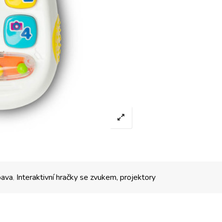
bava
,
Interaktivní hračky se zvukem, projektory