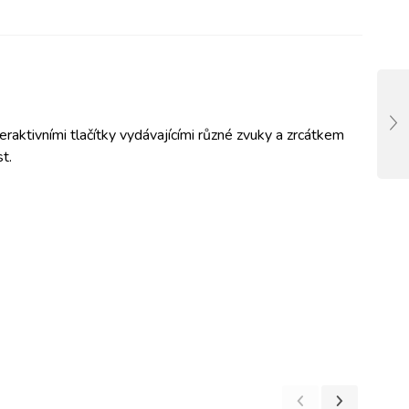
teraktivními tlačítky vydávajícími různé zvuky a zrcátkem
t.