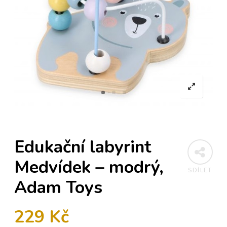
Edukační labyrint
Medvídek – modrý,
SDÍLET
Adam Toys
229
Kč