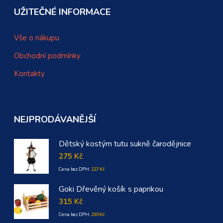
UŽITEČNÉ INFORMACE
Vše o nákupu
Obchodní podmínky
Kontakty
NEJPRODÁVANĚJŠÍ
Dětský kostým tutu sukně čarodějnice
275
Kč
Cena bez DPH:
227
Kč
Goki Dřevěný košík s paprikou
315
Kč
Cena bez DPH:
260
Kč