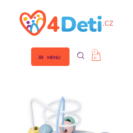
0
MENU