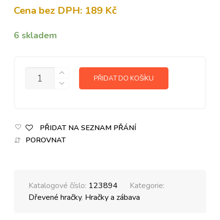
Cena bez DPH:
189
Kč
6 skladem
MNOŽSTVÍ
PŘIDAT DO KOŠÍKU
PŘIDAT NA SEZNAM PŘÁNÍ
POROVNAT
Katalogové číslo:
123894
Kategorie:
Dřevené hračky
,
Hračky a zábava