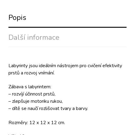
Popis
Další informace
Labyrinty jsou ideálním nástrojem pro cvičení efektivity
prstů a rozvoj vnímání.
Zábava s labyrintem:
– rozvíjí účinnost prstů,
– zlepšuje motoriku rukou,
– dítě se naučí rozlišovat tvary a barvy.
Rozměry: 12 x 12 x 12 cm.