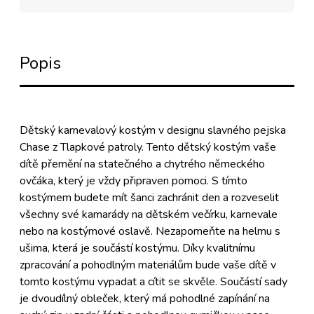
Popis
Dětský karnevalový kostým v designu slavného pejska
Chase z Tlapkové patroly. Tento dětský kostým vaše
dítě přemění na statečného a chytrého německého
ovčáka, který je vždy připraven pomoci. S tímto
kostýmem budete mít šanci zachránit den a rozveselit
všechny své kamarády na dětském večírku, karnevale
nebo na kostýmové oslavě. Nezapomeňte na helmu s
ušima, která je součástí kostýmu. Díky kvalitnímu
zpracování a pohodlným materiálům bude vaše dítě v
tomto kostýmu vypadat a cítit se skvěle. Součástí sady
je dvoudílný obleček, který má pohodlné zapínání na