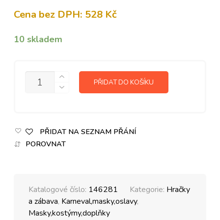
Cena bez DPH:
528
Kč
10 skladem
MNOŽSTVÍ
PŘIDAT DO KOŠÍKU
PŘIDAT NA SEZNAM PŘÁNÍ
POROVNAT
Katalogové číslo:
146281
Kategorie:
Hračky
a zábava
,
Karneval,masky,oslavy
,
Masky,kostýmy,doplňky