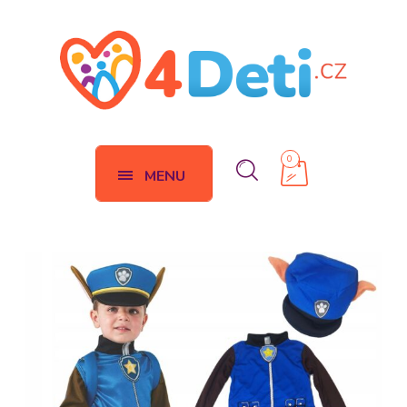
0
MENU