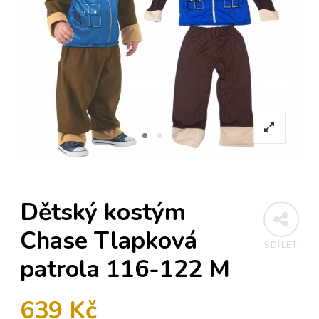
Dětský kostým
Chase Tlapková
SDÍLET
patrola 116-122 M
639
Kč